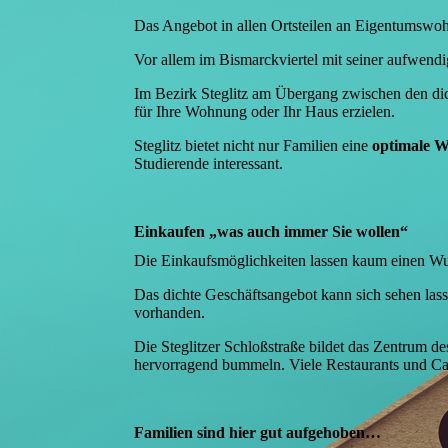
Das Angebot in allen Ortsteilen an Eigentumswo
Vor allem im Bismarckviertel mit seiner aufwendi
Im Bezirk Steglitz am Übergang zwischen den di
für Ihre Wohnung oder Ihr Haus erzielen.
Steglitz bietet nicht nur Familien eine
optimale W
Studierende interessant.
Einkaufen „was auch immer Sie wollen“
Die Einkaufsmöglichkeiten lassen kaum einen W
Das dichte Geschäftsangebot kann sich sehen las
vorhanden.
Die Steglitzer Schloßstraße bildet das Zentrum de
hervorragend bummeln. Viele Restaurants und Caf
Familien sind hier gut aufgehoben…