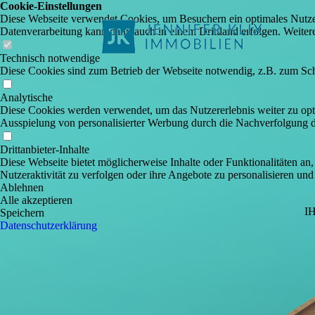
Cookie-Einstellungen
Diese Webseite verwendet Cookies, um Besuchern ein optimales Nutzerer
Datenverarbeitung kann dann auch in einem Drittland erfolgen. Weiter
Technisch notwendige
Diese Cookies sind zum Betrieb der Webseite notwendig, z.B. zum Sch
Analytische
Diese Cookies werden verwendet, um das Nutzererlebnis weiter zu optim
Ausspielung von personalisierter Werbung durch die Nachverfolgung de
Drittanbieter-Inhalte
Diese Webseite bietet möglicherweise Inhalte oder Funktionalitäten an,
Nutzeraktivität zu verfolgen oder ihre Angebote zu personalisieren und
Ablehnen
Alle akzeptieren
I
Speichern
Datenschutzerklärung