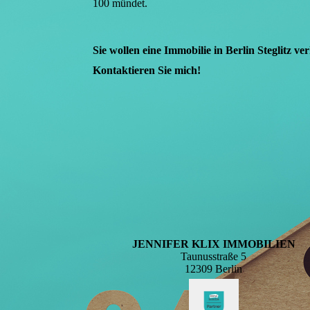
100 mündet.
Sie wollen eine Immobilie in Berlin Steglitz v
Kontaktieren Sie mich!
JENNIFER KLIX IMMOBILIEN
Taunusstraße 5
12309 Berlin