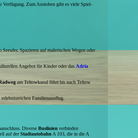
 Verfügung. Zum Austoben gibt es viele Spiel-
 Seeufer, Spazieren auf malerischen Wegen oder
kulturellen Angebot für Kinder oder das
Adria
Radweg
am Teltowkanal führt bis nach Teltow
 erlebnisreichen Familienausflug.
nanschluss. Diverse
Buslinien
verbinden
ell auf der
Stadtautobahn
A 103, die in die A