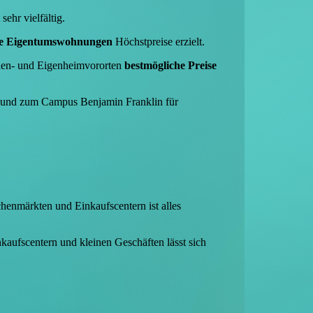
st sehr vielfältig.
olle Eigentumswohnungen
Höchstpreise erzielt.
len- und Eigenheimvororten
bestmögliche Preise
ät und zum Campus Benjamin Franklin für
henmärkten und Einkaufscentern ist alles
nkaufscentern und kleinen Geschäften lässt sich