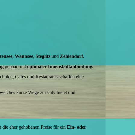
tensee, Wannsee, Steglitz
und
Zehlendorf
.
ng
gepaart mit
optimaler Innenstadtanbindung.
chulen, Cafés und Restaurants schaffen eine
 welches kurze Wege zur City bietet und
 die eher gehobenen Preise für ein
Ein- oder